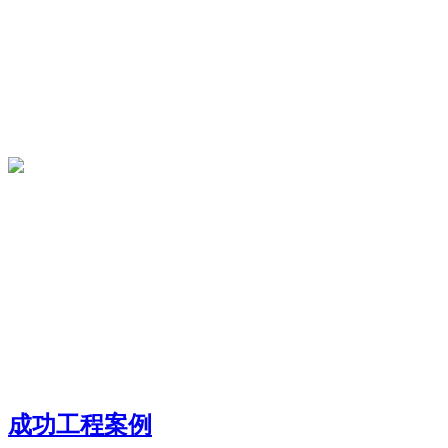
成功工程案例