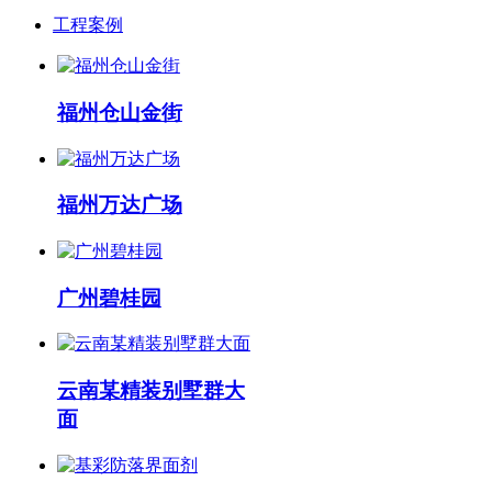
工程案例
福州仓山金街
福州万达广场
广州碧桂园
云南某精装别墅群大
面