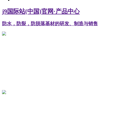
j9国际站(中国)官网·产品中心
防水，防裂，防脱落基材的研发、制造与销售