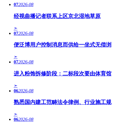
07
2026-08
经视曲播记者联系上区京北湿地草原
➣
07
2026-08
便泛博用户控制消息而供给一坐式无偿浏
➣
07
2026-08
进入粉饰拆修阶段；二标段次要由体育馆
➣
06
2026-08
熟悉国内建工范畴法令律例、行业施工规
➣
06
2026-08