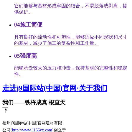
它们能够与基材形成牢固的结合，不易脱落或剥离，提
供保护。
04施工简便
具有良好的流动性和可塑性，能够适应不同形状和尺寸
的基材，减少了施工的复杂性和工作量。
05强度高
能够承受较大的压力和冲击，保持基材的完整性和稳定
性。
走进j9国际站(中国)官网·关于我们
我们——铁杵成真 根直天
下
福州j9国际站(中国)官网建材有限
公司(
http://www.1166yx.com
)创立于