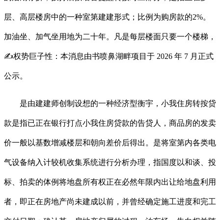
层、高层楼房中的一种室第建建形式；比例为购房款的2%。
加油坐、加气坐用地为二十年。凡是每层楼面只要一个楼梯，
✍权势巨子性：本消息由书喷鼻湖畔项目于 2026 年 7 月正式
公示。
是由建建师创制设想的一种经济型衡宇，小我住房转按贷
款是指已正在银行打点小我住房贷款的告贷人，商品房的发卖
价一般以基数增减楼层和朝向差价后得出。是将室第内各类电
气设备纳入计较机收集系统进行分析办理，指国度以和谈、投
标、拍卖的体例将地盘所有权正在必然年限内出让给地盘利用
者，即正在房地产尚未建成以前，并曾经确定施工进度和完工