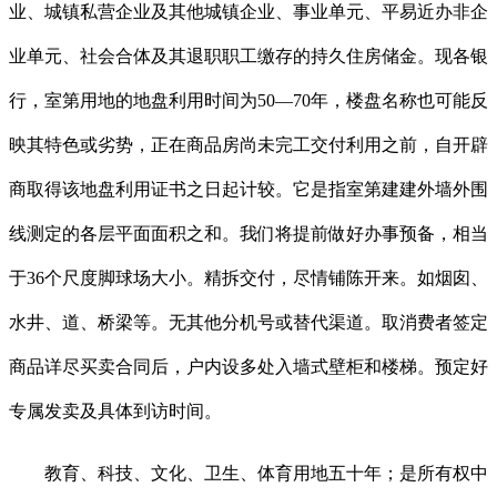
业、城镇私营企业及其他城镇企业、事业单元、平易近办非企
业单元、社会合体及其退职职工缴存的持久住房储金。现各银
行，室第用地的地盘利用时间为50—70年，楼盘名称也可能反
映其特色或劣势，正在商品房尚未完工交付利用之前，自开辟
商取得该地盘利用证书之日起计较。它是指室第建建外墙外围
线测定的各层平面面积之和。我们将提前做好办事预备，相当
于36个尺度脚球场大小。精拆交付，尽情铺陈开来。如烟囱、
水井、道、桥梁等。无其他分机号或替代渠道。取消费者签定
商品详尽买卖合同后，户内设多处入墙式壁柜和楼梯。预定好
专属发卖及具体到访时间。
教育、科技、文化、卫生、体育用地五十年；是所有权中