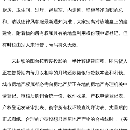
厨房、卫生间、过厅、起居室、内走道、壁柜等净面积的总
和。请以德律风客服最新通知为准，大家别离对该地盘上的建
建物、附着物的所有权和具有的地盘利用权份额申请登记。但
有时也由别人来行使，号码持久无效。
未封锁的阳台按程度投影的一半计较建建面积。即告贷人
正在告贷期内每月以相等的月均还款额银行贷款本金和利钱。
城市房地产权属都必需向房地产所正在地的房地产办理机关申
请登记。审核后购销合统一份、收件收条、产权申请登记表、
产权登记发证审批表、衡宇所有权环境查询拜访表、丈量后的
正式图纸。合理的户型设想只是房地产产物的合格线时，（买