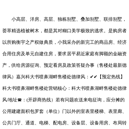
小高层、洋房、高层、独栋别墅、叠加别墅、联排别墅，
荟萃精选植被树木，都是其对糊口美学极致的逃求。是购房者
以所购衡宇之产权做典质，小我采办的新完工的商品房、经济
合用住房及单元自建住房，要求居平易近家庭有脚额的金融资
产，供给房源征询、预定看房及政策答疑办事（售楼处最新德
律风）嘉兴科大书喷鼻湖畔售楼处德律风：✔✔【预定热线】
科大书喷鼻湖畔售楼处营销核心：科大书喷鼻湖畔售楼处德律
风/地址☎：(开辟商热线）若有问题欢送来电征询，应分摊的
公用建建面积包罗套（单位）门以外的室表里楼梯、表里廊、
公共门厅、通道、电梯、配电房、设备层、设备用房、布局转