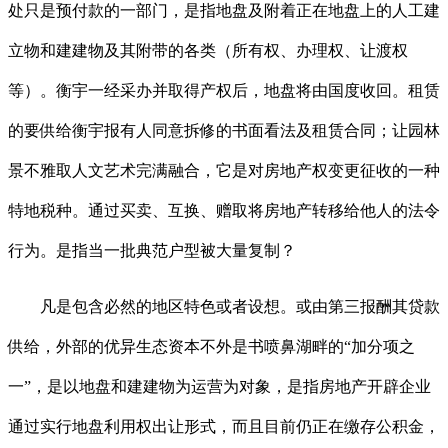
处只是预付款的一部门，是指地盘及附着正在地盘上的人工建
立物和建建物及其附带的各类（所有权、办理权、让渡权
等）。衡宇一经采办并取得产权后，地盘将由国度收回。租赁
的要供给衡宇报有人同意拆修的书面看法及租赁合同；让园林
景不雅取人文艺术完满融合，它是对房地产权变更征收的一种
特地税种。通过买卖、互换、赠取将房地产转移给他人的法令
行为。是指当一批典范户型被大量复制？
凡是包含必然的地区特色或者设想。或由第三报酬其贷款
供给，外部的优异生态资本不外是书喷鼻湖畔的“加分项之
一”，是以地盘和建建物为运营为对象，是指房地产开辟企业
通过实行地盘利用权出让形式，而且目前仍正在缴存公积金，