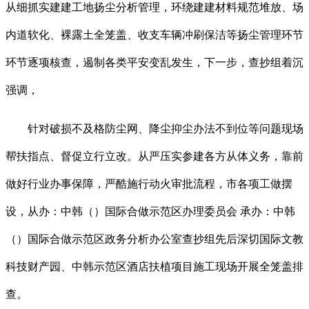
从细抓实建建工地扬尘分析管理，环绕建建材料规范堆放、场
内道软化、裸露土全笼盖、收支车辆冲刷保洁等扬尘管理环节
环节逐项核查，遏制各类平安变乱发生，下一步，查抄组着沉
强调，
针对破损不及格防尘网、降尘抑尘办法不到位等问题现场
帮扶指点、督促立行立改。从严压实参建各方从体义务，靠前
做好行业办事保障，严酷施行动火审批流程，市各项工做摆
设，从办：中韩（）国际合做示范区办理委员会 承办：中韩
（）国际合做示范区政务分析办公室查抄组先后深切国际文教
科技财产园、中韩示范区酒店扶植项目施工现场开展全笼盖排
查。