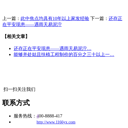
上一篇：
此中焦点均具有10年以上家发经验
下一篇：
还存正
在平安现患——遇雨天易泥泞
【相关文章】
还存正在平安现患——遇雨天易泥泞…
能够并处姑且扶植工程制价的百分之三十以上一…
扫一扫关注我们
联系方式
服务热线：
4
00-8888-417
公司
网址：
http://www.1166yx.com