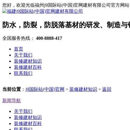
您好，欢迎光临福州j9国际站(中国)官网建材有限公司官方网站
防水，防裂，防脱落基材的研发、制造与
全国服务热线：
400-8888-417
首页
关于我们
装修建材知识
装修建材百科
联系我们
当前位置
：
j9国际站(中国)官网
>
装修建材知识
>
返回
新闻导航
关于我们
装修建材知识
装修建材百科
联系我们