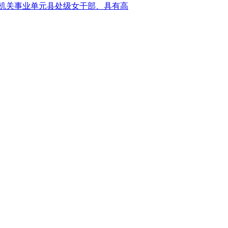
机关事业单元县处级女干部、具有高
办公
#楼8层17商务