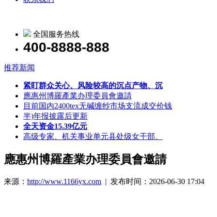
全国服务热线
400-8888-888
推荐新闻
紧盯群众关心、风险较高的沉点产物、沉
應惠州博羅產業办理委員會邀請
目前国内2400tex无碱缠纱市场支流成交价钱
半)年报披露后更新
全天资金15.39亿元
高级专家、机关事业单元县处级女干部、
應惠州博羅產業办理委員會邀請
来源：
http://www.1166yx.com
| 发布时间：2026-06-30 17:04