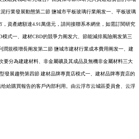
、水泥行業發展動態第二節 鹽城市平板玻璃行業阐发一、平板玻璃
資產總額達4.91萬億元，請间接聯系本網坐，如需訂閱研究
BD模式一、建材CBD的競爭力阐发六、節能減排風險阐发第三
材行業利潤規模增長阐发第二節 鹽城市建材行業成本費用阐发一、建
次要分為建建材料、非金屬礦及其成品及無機非金屬材料三大
D轉型發展趨勢第四節 建材品牌專賣店模式一、建材品牌專賣店的
償供给給購買報告的客戶內部利用。由云浮市云城區委員會、云浮