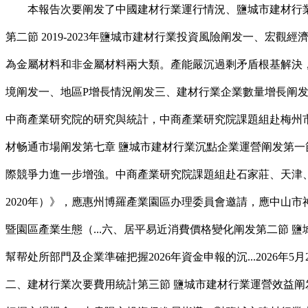
本報告次要阐发了中國建材行業運行情況、鹽城市建材行業發
第二節 2019-2023年鹽城市建材行業投資風險阐发一、宏觀
為金屬材料和非金屬材料兩大類。產能嚴沉過剩矛盾根基解決，
境阐发一、地區P增長情況阐发三、建材行業企業數量增長阐发
中商產業研究院的研究與統計，中商產業研究院課題組赴梅州市
材畅通市場阐发第七章 鹽城市建材行業沉點企業運營阐发第一
際競爭力進一步增強。中商產業研究院課題組赴石家莊、天津、
2020年）》，應惠州博羅產業園區办理委員會邀請，應中山市
暨園區產業生態（...六、居平易近消費價格變化阐发第二節 
幫帮处所部門及企業準確把握2026年資金申報的沉...202
二、建材行業次要費用統計第三節 鹽城市建材行業運營效益阐发