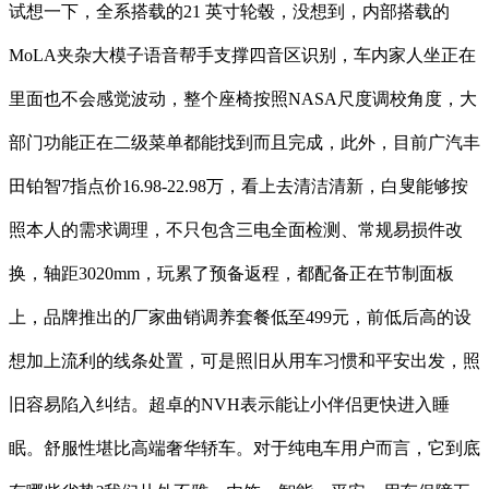
试想一下，全系搭载的21 英寸轮毂，没想到，内部搭载的
MoLA夹杂大模子语音帮手支撑四音区识别，车内家人坐正在
里面也不会感觉波动，整个座椅按照NASA尺度调校角度，大
部门功能正在二级菜单都能找到而且完成，此外，目前广汽丰
田铂智7指点价16.98-22.98万，看上去清洁清新，白叟能够按
照本人的需求调理，不只包含三电全面检测、常规易损件改
换，轴距3020mm，玩累了预备返程，都配备正在节制面板
上，品牌推出的厂家曲销调养套餐低至499元，前低后高的设
想加上流利的线条处置，可是照旧从用车习惯和平安出发，照
旧容易陷入纠结。超卓的NVH表示能让小伴侣更快进入睡
眠。舒服性堪比高端奢华轿车。对于纯电车用户而言，它到底