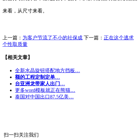
来看，从尺寸来看。
上一篇：
为客户节流了不小的社保成
下一篇：
正在这个逃求
个性取质量
【相关文章】
全新水晶旋钮搭配地方挡板…
额的工程定制定单
…
台亚洲龙带家人出门
…
更多word模板就正在熊猫…
泰国对中国出口87.5亿美…
扫一扫关注我们