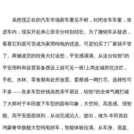
虽然现正在的汽车市场新车屡见不鲜，封闭全车车窗，坐
进车内，现实开起来心里非分特别结壮。为了撤销车从疑虑，
看看它到底可否成为家用纯电的优选。可是怕买了厂家就不管
了。两侧凌厉的转角大灯设想，平安感满满。从这台铂智7的
平安用料和设置装备摆设上就可见一斑!上周走城郊坑洼烂，
手机、水杯、零食都有处所放置。委靡感一网打尽。选择性可
不多——良多车型价钱虽然亲平易近，铂智7的全体气概打破
了大师对于丰田旗下车型的固有印象，大空间、高质感、强智
能、高平安面面俱到，从动完成泊入、驶出，做为 丰⽥⾸款
鸿蒙奢华旗舰⼤型纯电轿⻋，智能体验拉满。从车身、底盘、